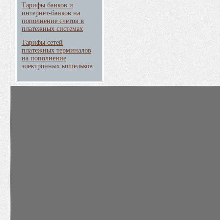
Тарифы банков и
интернет-банков на
пополнение счетов в
платежных системах
Тарифы сетей
платежных терминалов
на пополнение
электронных кошельков