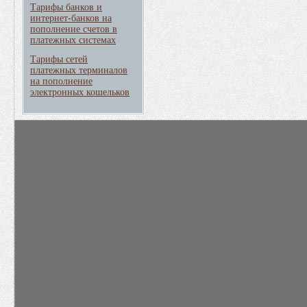
Тарифы банков и
интернет-банков на
пополнение счетов в
платежных системах
Тарифы сетей
платежных терминалов
на пополнение
электронных кошельков