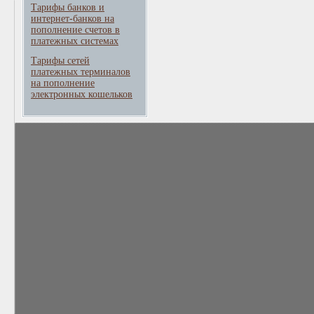
Тарифы банков и
интернет-банков на
пополнение счетов в
платежных системах
Тарифы сетей
платежных терминалов
на пополнение
электронных кошельков