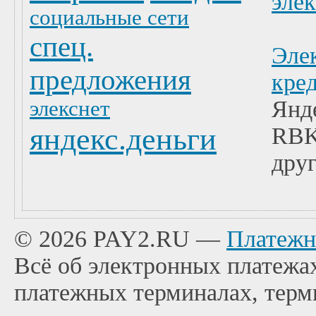
эле
социальные сети
спец.
Эле
предложения
кре
Янд
элекснет
яндекс.деньги
RBK
друг
© 2026 PAY2.RU —
Платежн
Всё об электронных платежах
платежных терминалах, терм