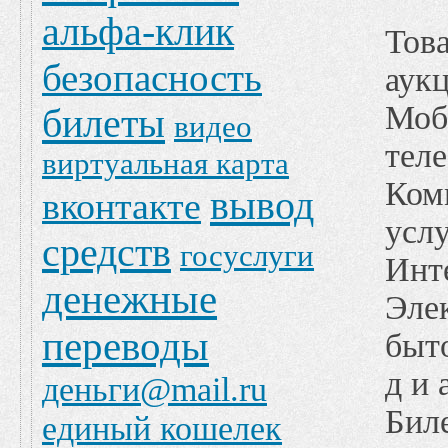
альфа-клик
Тов
безопасность
аук
Моб
билеты
видео
тел
виртуальная карта
Ком
вывод
вконтакте
услу
средств
госуслуги
Инт
денежные
Эле
переводы
быто
д и 
деньги@mail.ru
Бил
единый кошелек